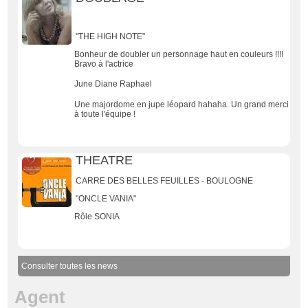
"THE HIGH NOTE"
Bonheur de doubler un personnage haut en couleurs !!!!
Bravo à l'actrice
June Diane Raphael
Une majordome en jupe léopard hahaha. Un grand merci
à toute l'équipe !
THEATRE
CARRE DES BELLES FEUILLES - BOULOGNE
"ONCLE VANIA"
Rôle SONIA
Consulter toutes les news
Agent