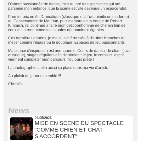
D'abord passionnée de danse, c'est au gré des spectacles qui ont
parsemé mon enfance, que la scène est vite devenue un espace vital.
Premier prix en Art Dramatique (classique et à l'unanimité en moderne)
au Conservatoire de Meudon, puis membre de la troupe de Robert
Kimmich, j'ai continué à faire mon petit bonhomme de chemin loin de
ceux de la renommée mais routes néanmoins exigentes.
Ces dernières années, je me suis intérressée à d'autres branches du
métier comme l'image ou le doublage. Espaces de jeu passionnants.
Ma source d'inspiration est permanente. Cours de danse, de chant (jazz
et lyrique), stages réguliers afin d'entretenir le jeu, le corps et l'esprit
viennent compléter mon parcours ; toujours prête !
La photographie a elle aussi sa place dans ma vie d'artiste.
Au plaisir de jouer ensemble !!!
Christèle
News
04/05/2026
MISE EN SCENE DU SPECTACLE
"COMME CHIEN ET CHAT
S'ACCORDENT"