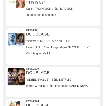
"THIS IS US"
Caitlin THOMPSON : rôle "MADISON"
La pétillante et sensible :-)
08/01/2021
DOUBLAGE
"SNOWPIERCER" - série NETFLIX
Lena HALL : Rôle : Enigmatique "MISS AUDREY"
Oh joie glaciale !!!!
02/03/2020
DOUBLAGE
"UNBELIEVABLE" - Série NETFLIX
Merritt WEVER : Rôle "Inspecteur KAREN DUVAL"
02/03/2020
DOUBLAGE