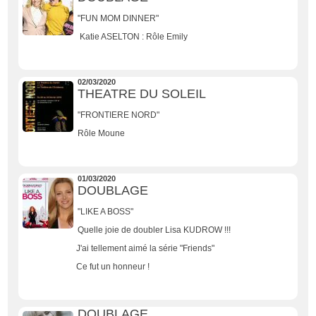
"FUN MOM DINNER"
Katie ASELTON : Rôle Emily
02/03/2020
THEATRE DU SOLEIL
"FRONTIERE NORD"
Rôle Moune
01/03/2020
DOUBLAGE
"LIKE A BOSS"
Quelle joie de doubler Lisa KUDROW !!!
J'ai tellement aimé la série "Friends"
Ce fut un honneur !
DOUBLAGE