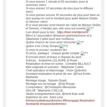
Si vous prenez 1 minute et 50 secondes, pour le
visionner, merci.
Si vous prenez 10 secondes de plus pour le diffuser,
merci.
Si vous prenez encore 30 secondes de plus pour faire un
don quelqu’en soit le montant pour aider Maison Gisèle
et Simone, merci.
Et si vous pensez avoir besoin de l’aide de Maison Gisèle
et Simone, n’hésitez pas, elle vous est ouverte.
Lien direct pour le don :
https://lnkd.in/eNtpmvDP
Merci à l’association @maison.giseleetsimone et à
Stéphanie Caillol pour leur confiance.
Quelle chance de vous avoir rencontré
(grâce à toi Cindy Tempez
)
Si vous le pouvez, soutenez-les.
Et sinon, partagez : chaque geste compte.
Et encore merci et bravo à l'équipe du spot :
Actrices : Joséphine LELAURE et Rosie
Réalisation et mise en scène : Christèle BILLAULT
Idée originale et scénario : Stéphanie Caillol
Chef opérateur et étalonnage : Victor Quilichini
Assistant réalisateur et prise de son: @Paul-Emile
Malherbe
Montage image : Nassim Ouadi
Montage son et mixage : @Val Rouge
Compositeur : @Christophe Menassier
Voix off : Stéphanie CAILLOL
Studio enregistrement voix: @more than watt
Ingénieur du son: Jules Levy
#violencesfaitesauxfemmes
#filmengagé
#realisation
#solidarité
#maisondesfemmes