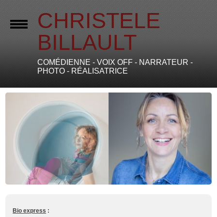
CHRISTELE
BILLAULT
COMÉDIENNE - VOIX OFF - NARRATEUR -
PHOTO - RÉALISATRICE
Bio express
: