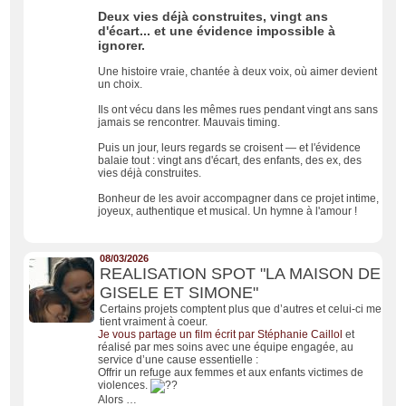
Deux vies déjà construites, vingt ans
d'écart... et une évidence impossible à
ignorer.
Une histoire vraie, chantée à deux voix, où aimer devient
un choix.
Ils ont vécu dans les mêmes rues pendant vingt ans sans
jamais se rencontrer. Mauvais timing.
Puis un jour, leurs regards se croisent — et l'évidence
balaie tout : vingt ans d'écart, des enfants, des ex, des
vies déjà construites.
Bonheur de les avoir accompagner dans ce projet intime,
joyeux, authentique et musical. Un hymne à l'amour !
08/03/2026
REALISATION SPOT "LA MAISON DE
GISELE ET SIMONE"
Certains projets comptent plus que d’autres et celui-ci me
tient vraiment à coeur.
Je vous partage un film écrit par
Stéphanie Caillol
et
réalisé par mes soins avec une équipe engagée, au
service d’une cause essentielle :
Offrir un refuge aux femmes et aux enfants victimes de
violences.
Alors …