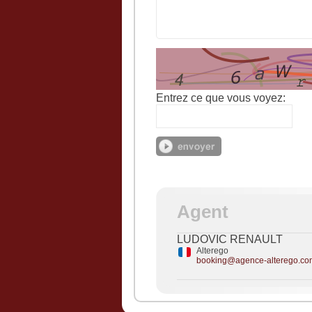
Entrez ce que vous voyez:
Agent
LUDOVIC RENAULT
Alterego
booking@agence-alterego.co