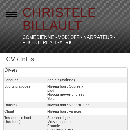
CHRISTELE
BILLAULT
COMÉDIENNE - VOIX OFF - NARRATEUR -
PHOTO - RÉALISATRICE
CV / Infos
Divers
Langues
Anglais (maîtrisé)
Sports pratiqués
Niveau bon :
Course à
pied
Niveau moyen :
Tennis,
Yoga
Danses
Niveau bon :
Modern Jazz
Chant
Niveau bon :
Variétés
Tessitures (chant
Soprano léger
classique)
Mezzo soprano
Chorale