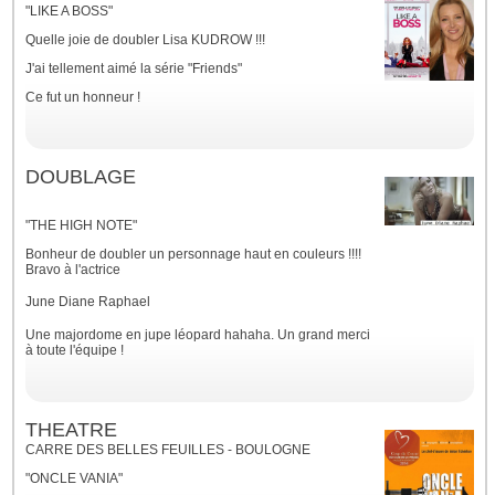
"LIKE A BOSS"
Quelle joie de doubler Lisa KUDROW !!!
J'ai tellement aimé la série "Friends"
Ce fut un honneur !
DOUBLAGE
"THE HIGH NOTE"
Bonheur de doubler un personnage haut en couleurs !!!!
Bravo à l'actrice
June Diane Raphael
Une majordome en jupe léopard hahaha. Un grand merci
à toute l'équipe !
THEATRE
CARRE DES BELLES FEUILLES - BOULOGNE
"ONCLE VANIA"