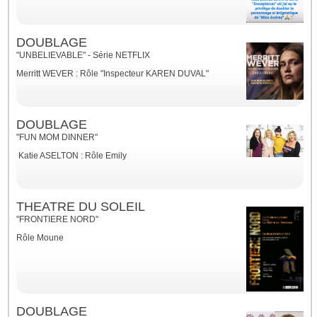
DOUBLAGE
"UNBELIEVABLE" - Série NETFLIX
Merritt WEVER : Rôle "Inspecteur KAREN DUVAL"
DOUBLAGE
"FUN MOM DINNER"
Katie ASELTON : Rôle Emily
THEATRE DU SOLEIL
"FRONTIERE NORD"
Rôle Moune
DOUBLAGE