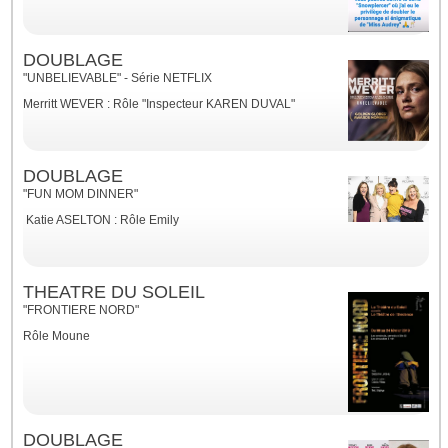
DOUBLAGE
"UNBELIEVABLE" - Série NETFLIX
Merritt WEVER : Rôle "Inspecteur KAREN DUVAL"
DOUBLAGE
"FUN MOM DINNER"
Katie ASELTON : Rôle Emily
THEATRE DU SOLEIL
"FRONTIERE NORD"
Rôle Moune
DOUBLAGE