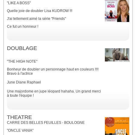
"LIKE A BOSS"
Quelle joie de doubler Lisa KUDROW !!!
J'ai tellement aimé la série "Friends"
Ce fut un honneur !
DOUBLAGE
"THE HIGH NOTE"
Bonheur de doubler un personnage haut en couleurs !!!!
Bravo à l'actrice
June Diane Raphael
Une majordome en jupe léopard hahaha. Un grand merci
à toute l'équipe !
THEATRE
CARRE DES BELLES FEUILLES - BOULOGNE
"ONCLE VANIA"