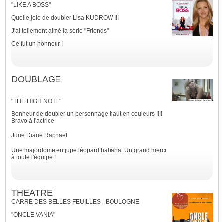
"LIKE A BOSS"
Quelle joie de doubler Lisa KUDROW !!!
J'ai tellement aimé la série "Friends"
Ce fut un honneur !
DOUBLAGE
"THE HIGH NOTE"
Bonheur de doubler un personnage haut en couleurs !!!!
Bravo à l'actrice
June Diane Raphael
Une majordome en jupe léopard hahaha. Un grand merci
à toute l'équipe !
THEATRE
CARRE DES BELLES FEUILLES - BOULOGNE
"ONCLE VANIA"