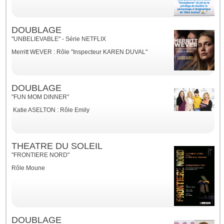
DOUBLAGE
"UNBELIEVABLE" - Série NETFLIX
Merritt WEVER : Rôle "Inspecteur KAREN DUVAL"
DOUBLAGE
"FUN MOM DINNER"
Katie ASELTON : Rôle Emily
THEATRE DU SOLEIL
"FRONTIERE NORD"
Rôle Moune
DOUBLAGE