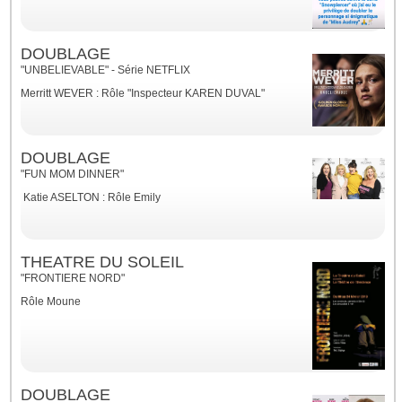
DOUBLAGE
"UNBELIEVABLE" - Série NETFLIX
Merritt WEVER : Rôle "Inspecteur KAREN DUVAL"
DOUBLAGE
"FUN MOM DINNER"
Katie ASELTON : Rôle Emily
THEATRE DU SOLEIL
"FRONTIERE NORD"
Rôle Moune
DOUBLAGE