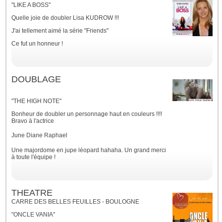
"LIKE A BOSS"
Quelle joie de doubler Lisa KUDROW !!!
J'ai tellement aimé la série "Friends"
Ce fut un honneur !
DOUBLAGE
"THE HIGH NOTE"
Bonheur de doubler un personnage haut en couleurs !!!!
Bravo à l'actrice
June Diane Raphael
Une majordome en jupe léopard hahaha. Un grand merci
à toute l'équipe !
THEATRE
CARRE DES BELLES FEUILLES - BOULOGNE
"ONCLE VANIA"