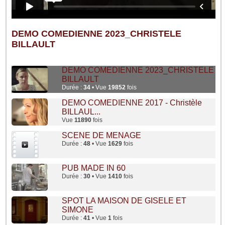
DEMO COMEDIENNE 2023_CHRISTELE
BILLAULT
DEMO COMEDIENNE 2023_CHRISTELE
BILLAULT
Durée :
34
• Vue
19852
fois
DEMO COMEDIENNE 2017 - Christèle
BILLAUL...
Vue
11890
fois
SCENE DE MENAGE
Durée :
48
• Vue
1629
fois
PUB MADE IN 60
Durée :
30
• Vue
1410
fois
SPOT LA MAISON DE GISELE ET
SIMONE
Durée :
41
• Vue
1
fois