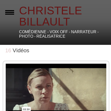
CHRISTELE
BILLAULT
COMÉDIENNE - VOIX OFF - NARRATEUR -
PHOTO - RÉALISATRICE
16
Vidéos